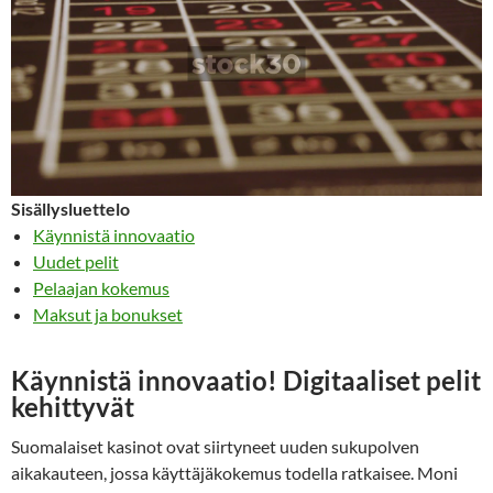
Sisällysluettelo
Käynnistä innovaatio
Uudet pelit
Pelaajan kokemus
Maksut ja bonukset
Käynnistä innovaatio! Digitaaliset pelit
kehittyvät
Suomalaiset kasinot ovat siirtyneet uuden sukupolven
aikakauteen, jossa käyttäjäkokemus todella ratkaisee. Moni