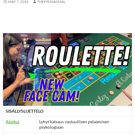
MAY 7, 2026
THEFPLMANUAL
SISÄLLYSLUETTELO
Aloitus
Lyhyt katsaus vastuullisen pelaamisen
psykologiaan