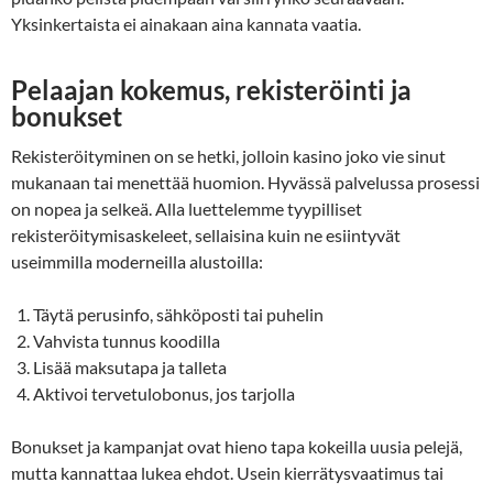
Yksinkertaista ei ainakaan aina kannata vaatia.
Pelaajan kokemus, rekisteröinti ja
bonukset
Rekisteröityminen on se hetki, jolloin kasino joko vie sinut
mukanaan tai menettää huomion. Hyvässä palvelussa prosessi
on nopea ja selkeä. Alla luettelemme tyypilliset
rekisteröitymisaskeleet, sellaisina kuin ne esiintyvät
useimmilla moderneilla alustoilla:
Täytä perusinfo, sähköposti tai puhelin
Vahvista tunnus koodilla
Lisää maksutapa ja talleta
Aktivoi tervetulobonus, jos tarjolla
Bonukset ja kampanjat ovat hieno tapa kokeilla uusia pelejä,
mutta kannattaa lukea ehdot. Usein kierrätysvaatimus tai