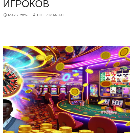
ИГРОКОВ
MAY 7, 2026
THEFPLMANUAL