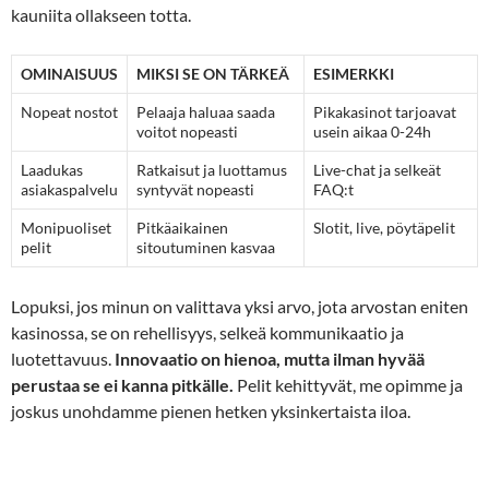
kauniita ollakseen totta.
OMINAISUUS
MIKSI SE ON TÄRKEÄ
ESIMERKKI
Nopeat nostot
Pelaaja haluaa saada
Pikakasinot tarjoavat
voitot nopeasti
usein aikaa 0-24h
Laadukas
Ratkaisut ja luottamus
Live-chat ja selkeät
asiakaspalvelu
syntyvät nopeasti
FAQ:t
Monipuoliset
Pitkäaikainen
Slotit, live, pöytäpelit
pelit
sitoutuminen kasvaa
Lopuksi, jos minun on valittava yksi arvo, jota arvostan eniten
kasinossa, se on rehellisyys, selkeä kommunikaatio ja
luotettavuus.
Innovaatio on hienoa, mutta ilman hyvää
perustaa se ei kanna pitkälle.
Pelit kehittyvät, me opimme ja
joskus unohdamme pienen hetken yksinkertaista iloa.