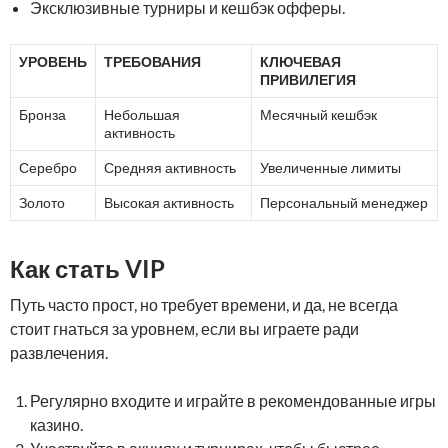
Эксклюзивные турниры и кешбэк офферы.
УРОВЕНЬ
ТРЕБОВАНИЯ
КЛЮЧЕВАЯ
ПРИВИЛЕГИЯ
Бронза
Небольшая
Месячный кешбэк
активность
Серебро
Средняя активность
Увеличенные лимиты
Золото
Высокая активность
Персональный менеджер
Как стать VIP
Путь часто прост, но требует времени, и да, не всегда
стоит гнаться за уровнем, если вы играете ради
развлечения.
Регулярно входите и играйте в рекомендованные игры
казино.