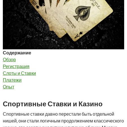
Содержание
Обзор
Регистрация
Слоты и Ставки
Платежи
Опыт
Спортивные Ставки и Казино
Спортивные ставки давно перестали быть отдельной
нишей, они стали логичным продолжением классического