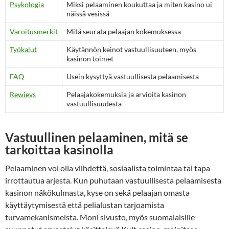
Psykologia
Miksi pelaaminen koukuttaa ja miten kasino ui
näissä vesissä
Varoitusmerkit
Mitä seurata pelaajan kokemuksessa
Työkalut
Käytännön keinot vastuullisuuteen, myös
kasinon toimet
FAQ
Usein kysyttyä vastuullisesta pelaamisesta
Rewievs
Pelaajakokemuksia ja arvioita kasinon
vastuullisuudesta
Vastuullinen pelaaminen, mitä se
tarkoittaa kasinolla
Pelaaminen voi olla viihdettä, sosiaalista toimintaa tai tapa
irrottautua arjesta. Kun puhutaan vastuullisesta pelaamisesta
kasinon näkökulmasta, kyse on sekä pelaajan omasta
käyttäytymisestä että pelialustan tarjoamista
turvamekanismeista. Moni sivusto, myös suomalaisille