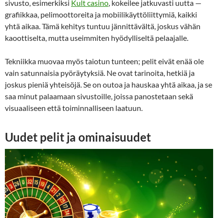
sivusto, esimerkiksi
Kult casino
, kokeilee jatkuvasti uutta —
grafiikkaa, pelimoottoreita ja mobiilikäyttöliittymiä, kaikki
yhtä aikaa. Tämä kehitys tuntuu jännittävältä, joskus vähän
kaoottiselta, mutta useimmiten hyödylliseltä pelaajalle.
Tekniikka muovaa myös taiotun tunteen; pelit eivät enää ole
vain satunnaisia pyöräytyksiä. Ne ovat tarinoita, hetkiä ja
joskus pieniä yhteisöjä. Se on outoa ja hauskaa yhtä aikaa, ja se
saa minut palaamaan sivustoille, joissa panostetaan sekä
visuaaliseen että toiminnalliseen laatuun.
Uudet pelit ja ominaisuudet