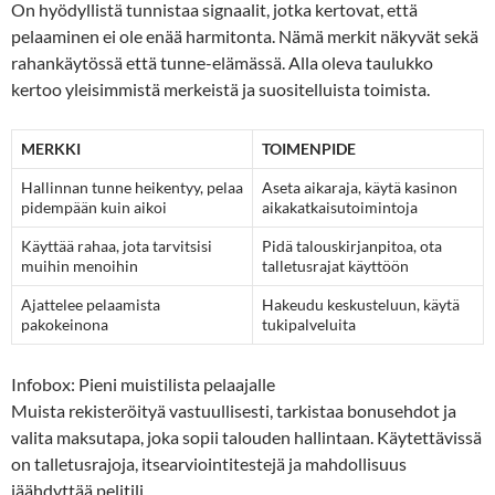
On hyödyllistä tunnistaa signaalit, jotka kertovat, että
pelaaminen ei ole enää harmitonta. Nämä merkit näkyvät sekä
rahankäytössä että tunne-elämässä. Alla oleva taulukko
kertoo yleisimmistä merkeistä ja suositelluista toimista.
MERKKI
TOIMENPIDE
Hallinnan tunne heikentyy, pelaa
Aseta aikaraja, käytä kasinon
pidempään kuin aikoi
aikakatkaisutoimintoja
Käyttää rahaa, jota tarvitsisi
Pidä talouskirjanpitoa, ota
muihin menoihin
talletusrajat käyttöön
Ajattelee pelaamista
Hakeudu keskusteluun, käytä
pakokeinona
tukipalveluita
Infobox: Pieni muistilista pelaajalle
Muista rekisteröityä vastuullisesti, tarkistaa bonusehdot ja
valita maksutapa, joka sopii talouden hallintaan. Käytettävissä
on talletusrajoja, itsearviointitestejä ja mahdollisuus
jäähdyttää pelitili.