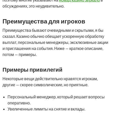
обсуждениях, это неудивительно.
Преимущества для игроков
Преимущества бывают очевидными и скрытыми, я бы
сказал. Казино обычно обещает ускоренную обработку
выплат, персональные менеджеры, эксклюзивные акции
и приглашения на события. Ниже — краткое описание,
потом — примеры.
Примеры привилегий
Некоторые вещи действительно нравятся игрокам,
другие — скорее символические, но приятные.
Персональный менеджер, который решает вопросы
оперативно.
Увеличенные лимиты на снятие и вклады.