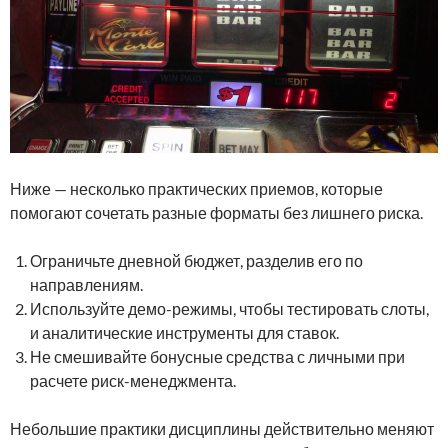
Ниже — несколько практических приемов, которые
помогают сочетать разные форматы без лишнего риска.
Ограничьте дневной бюджет, разделив его по
направлениям.
Используйте демо-режимы, чтобы тестировать слоты,
и аналитические инструменты для ставок.
Не смешивайте бонусные средства с личными при
расчете риск-менеджмента.
Небольшие практики дисциплины действительно меняют