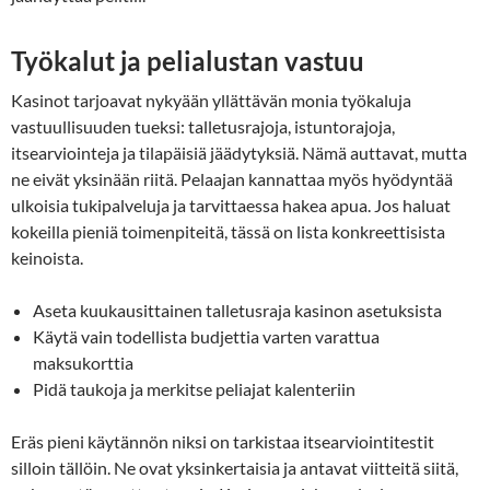
Työkalut ja pelialustan vastuu
Kasinot tarjoavat nykyään yllättävän monia työkaluja
vastuullisuuden tueksi: talletusrajoja, istuntorajoja,
itsearviointeja ja tilapäisiä jäädytyksiä. Nämä auttavat, mutta
ne eivät yksinään riitä. Pelaajan kannattaa myös hyödyntää
ulkoisia tukipalveluja ja tarvittaessa hakea apua. Jos haluat
kokeilla pieniä toimenpiteitä, tässä on lista konkreettisista
keinoista.
Aseta kuukausittainen talletusraja kasinon asetuksista
Käytä vain todellista budjettia varten varattua
maksukorttia
Pidä taukoja ja merkitse peliajat kalenteriin
Eräs pieni käytännön niksi on tarkistaa
itsearviointitestit
silloin tällöin. Ne ovat yksinkertaisia ja antavat viitteitä siitä,